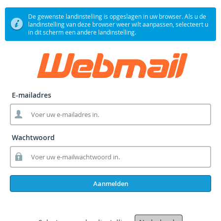
De gewenste landinstelling is opgeslagen in uw browser. Als u de
landinstelling van deze browser weer wilt aanpassen, selecteert u
in dit scherm een andere landinstelling.
E-mailadres
Wachtwoord
Aanmelden